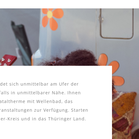
ndet sich unmittelbar am Ufer der
falls in unmittelbarer Nähe. Ihnen
ataltherme mit Wellenbad, das
ranstaltungen zur Verfügung. Starten
ner-Kreis und in das Thüringer Land.